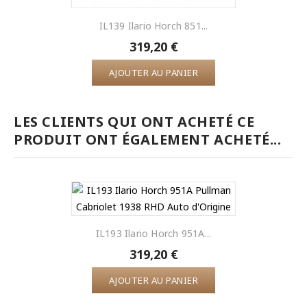
IL139 Ilario Horch 851...
319,20 €
AJOUTER AU PANIER
LES CLIENTS QUI ONT ACHETÉ CE
PRODUIT ONT ÉGALEMENT ACHETÉ...
IL193 Ilario Horch 951A...
319,20 €
AJOUTER AU PANIER