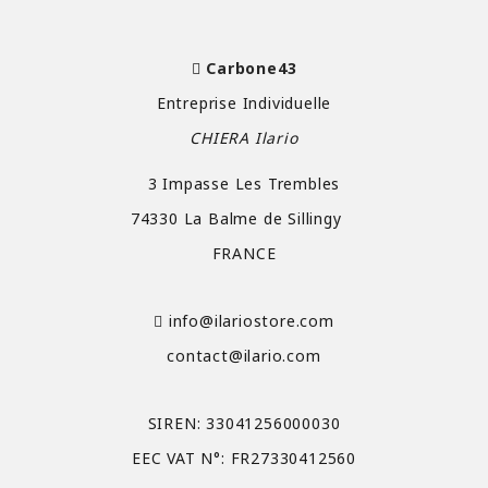
Carbone43
Entreprise Individuelle
CHIERA Ilario
3 Impasse Les Trembles
74330 La Balme de Sillingy
FRANCE
info@ilariostore.com
contact@ilario.com
SIREN: 33041256000030
EEC VAT N°: FR27330412560