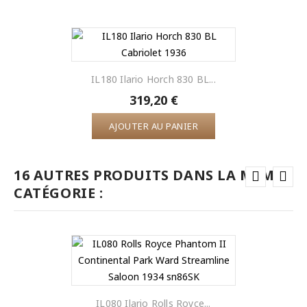
IL180 Ilario Horch 830 BL...
319,20 €
AJOUTER AU PANIER
16 AUTRES PRODUITS DANS LA MÊME
CATÉGORIE :
IL080 Ilario Rolls Royce...