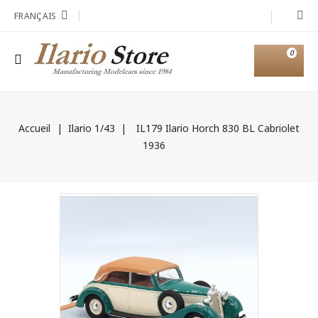
FRANÇAIS
0
Accueil
Ilario 1/43
IL179 Ilario Horch 830 BL Cabriolet
1936