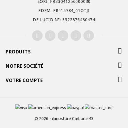
EORI: FR33041256000030
EDEM: FR415784_01OTJI
DE LUCID N°: 3322876430474
PRODUITS
NOTRE SOCIÉTÉ
VOTRE COMPTE
© 2026 - ilariostore Carbone 43