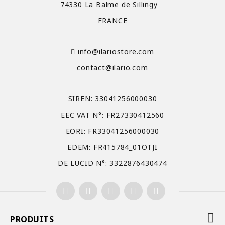
74330 La Balme de Sillingy
FRANCE
info@ilariostore.com
contact@ilario.com
SIREN: 33041256000030
EEC VAT N°: FR27330412560
EORI: FR33041256000030
EDEM: FR415784_01OTJI
DE LUCID N°: 3322876430474
PRODUITS