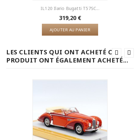
IL120 Ilario Bugatti T57SC...
319,20 €
AJOUTER AU PANIER
LES CLIENTS QUI ONT ACHETÉ CE
PRODUIT ONT ÉGALEMENT ACHETÉ...