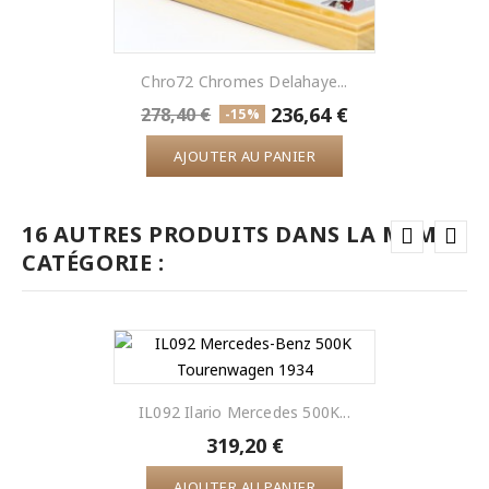
Chro72 Chromes Delahaye...
236,64 €
278,40 €
-15%
AJOUTER AU PANIER
16 AUTRES PRODUITS DANS LA MÊME
CATÉGORIE :
IL092 Ilario Mercedes 500K...
319,20 €
AJOUTER AU PANIER