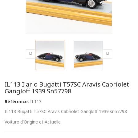
IL113 Ilario Bugatti T57SC Aravis Cabriolet
Gangloff 1939 Sn57798
Référence:
IL113
IL113 Bugatti T57SC Aravis Cabriolet Gangloff 1939 sn57798
Voiture d'Origine et Actuelle