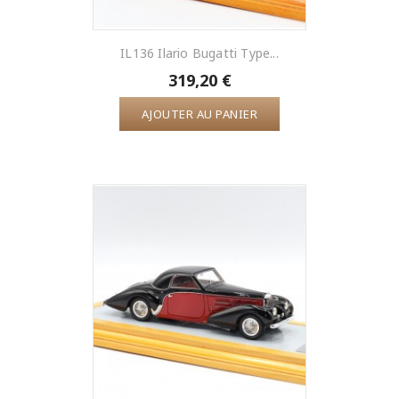
IL136 Ilario Bugatti Type...
319,20 €
AJOUTER AU PANIER