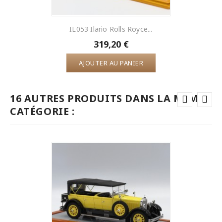
IL053 Ilario Rolls Royce...
319,20 €
AJOUTER AU PANIER
16 AUTRES PRODUITS DANS LA MÊME
CATÉGORIE :