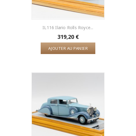
IL116 Ilario Rolls Royce...
319,20 €
AJOUTER AU PANIER