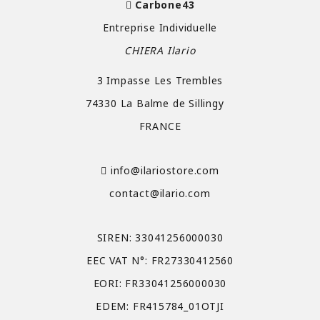
Carbone43
Entreprise Individuelle
CHIERA Ilario
3 Impasse Les Trembles
74330 La Balme de Sillingy
FRANCE
info@ilariostore.com
contact@ilario.com
SIREN: 33041256000030
EEC VAT N°: FR27330412560
EORI: FR33041256000030
EDEM: FR415784_01OTJI