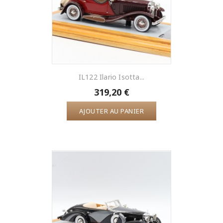
IL122 Ilario Isotta...
319,20 €
AJOUTER AU PANIER