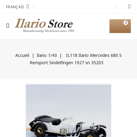
FRANÇAIS
0
Accueil
Ilario 1/43
IL118 Ilario Mercedes 680 S
Rensport Sindelfingen 1927 sn 35203