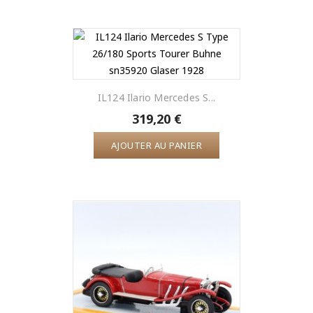
IL124 Ilario Mercedes S...
319,20 €
AJOUTER AU PANIER