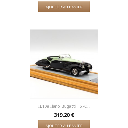
AJOUTER AU PANIER
IL108 Ilario Bugatti T57C...
319,20 €
AJOUTER AU PANIER