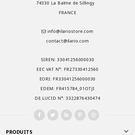
74330 La Balme de Sillingy
FRANCE
info@ilariostore.com
contact@ilario.com
SIREN: 33041256000030
EEC VAT N°: FR27330412560
EORI: FR33041256000030
EDEM: FR415784_01OTJI
DE LUCID N°: 3322876430474
PRODUITS