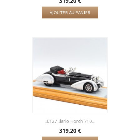
319,20 €
AJOUTER AU PANIER
IL127 Ilario Horch 710...
319,20 €