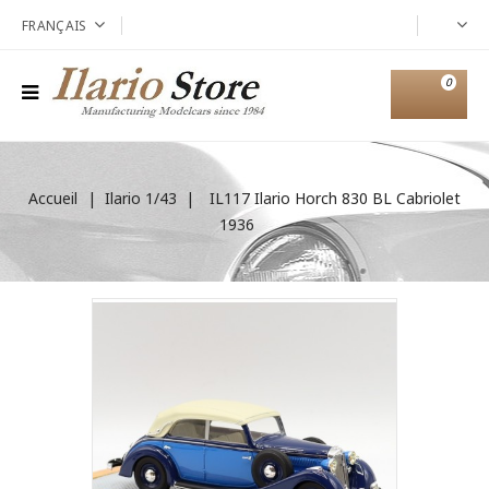
FRANÇAIS
0
Accueil
Ilario 1/43
IL117 Ilario Horch 830 BL Cabriolet
1936