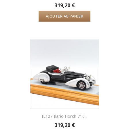
319,20 €
AJOUTER AU PANIER
IL127 Ilario Horch 710...
319,20 €