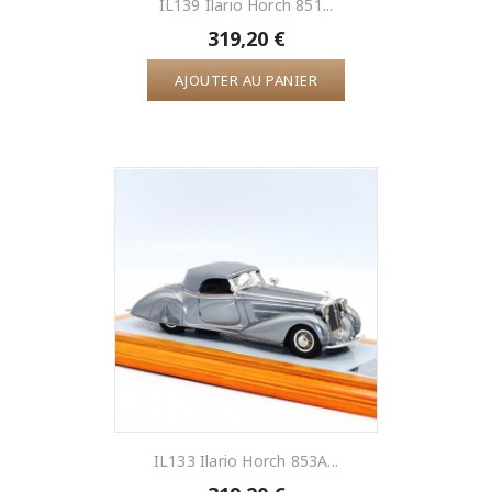
IL139 Ilario Horch 851...
319,20 €
AJOUTER AU PANIER
IL133 Ilario Horch 853A...