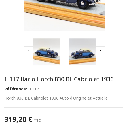
IL117 Ilario Horch 830 BL Cabriolet 1936
Référence:
IL117
Horch 830 BL Cabriolet 1936 Auto d'Origine et Actuelle
319,20 €
TTC