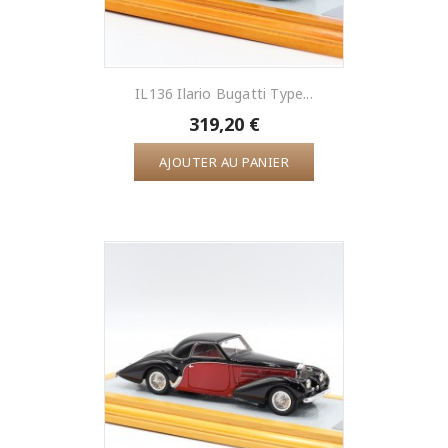
IL136 Ilario Bugatti Type...
319,20 €
AJOUTER AU PANIER