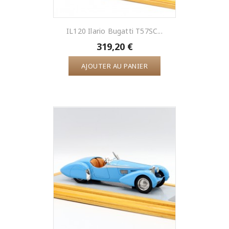
IL120 Ilario Bugatti T57SC...
319,20 €
AJOUTER AU PANIER