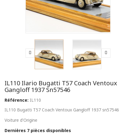
IL110 Ilario Bugatti T57 Coach Ventoux
Gangloff 1937 Sn57546
Référence:
IL110
IL110 Bugatti T57 Coach Ventoux Gangloff 1937 sn57546
Voiture d'Origine
Dernières 7 pièces disponibles