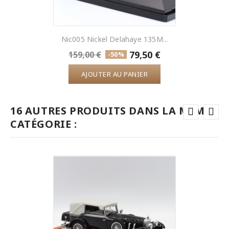
Nic005 Nickel Delahaye 135M...
79,50 €
159,00 €
-50%
AJOUTER AU PANIER
16 AUTRES PRODUITS DANS LA MÊME
CATÉGORIE :