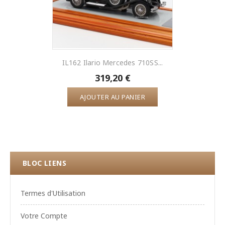
IL162 Ilario Mercedes 710SS...
319,20 €
AJOUTER AU PANIER
BLOC LIENS
Termes d'Utilisation
Votre Compte