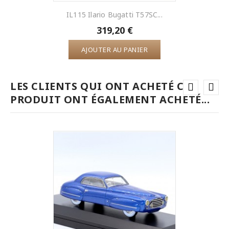
IL115 Ilario Bugatti T57SC...
319,20 €
AJOUTER AU PANIER
LES CLIENTS QUI ONT ACHETÉ CE
PRODUIT ONT ÉGALEMENT ACHETÉ...