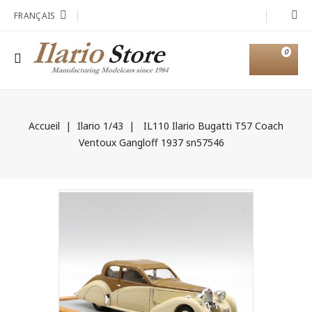
FRANÇAIS
0
Accueil
Ilario 1/43
IL110 Ilario Bugatti T57 Coach
Ventoux Gangloff 1937 sn57546