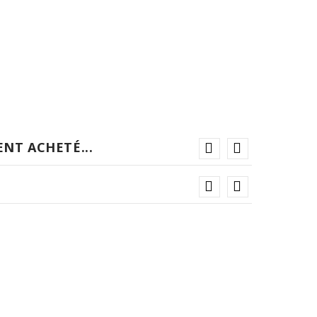
NT ACHETÉ...