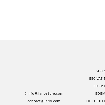
SIRE
EEC VAT 
EORI:
info@ilariostore.com
EDEM
contact@ilario.com
DE LUCID 