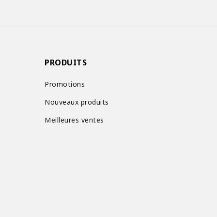
PRODUITS
Promotions
Nouveaux produits
Meilleures ventes