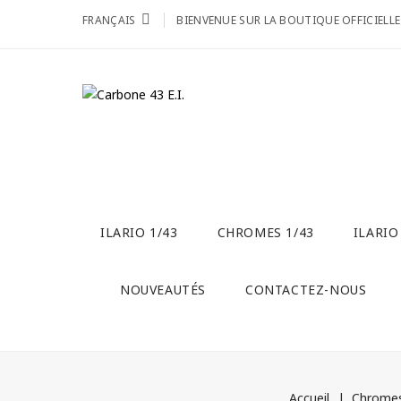
FRANÇAIS
BIENVENUE SUR LA BOUTIQUE OFFICIELLE
ILARIO 1/43
CHROMES 1/43
ILARIO
NOUVEAUTÉS
CONTACTEZ-NOUS
Accueil
Chromes