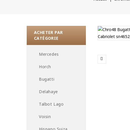
ACHETER PAR
CATÉGORIE
Mercedes
Horch
Bugatti
Delahaye
Talbot Lago
Voisin
Hispano Suiza