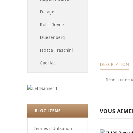
Delage
Rolls Royce
Duesenberg
Isotta Fraschini
Cadillac
DESCRIPTION
Série limitée
VOUS AIME
BLOC LIENS
Termes d'Utilisation